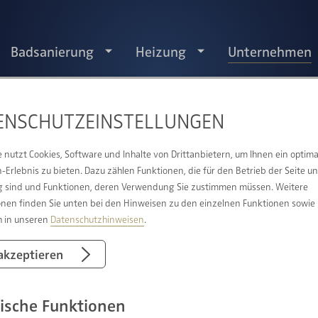
Badsanierung
Heizung
Unternehmen
ENSCHUTZ­EINSTELLUNGEN
UNSERE AUSZEICHNUNGEN.
e nutzt Cookies, Software und Inhalte von Drittanbietern, um Ihnen ein optima
Erlebnis zu bieten. Dazu zählen Funktionen, die für den Betrieb der Seite u
 sind und Funktionen, deren Verwendung Sie zustimmen müssen. Weitere
onen finden Sie unten bei den Hinweisen zu den einzelnen Funktionen sowie
h in unseren
Datenschutzhinweisen
.
 akzeptieren
Badplane
ische Funktionen