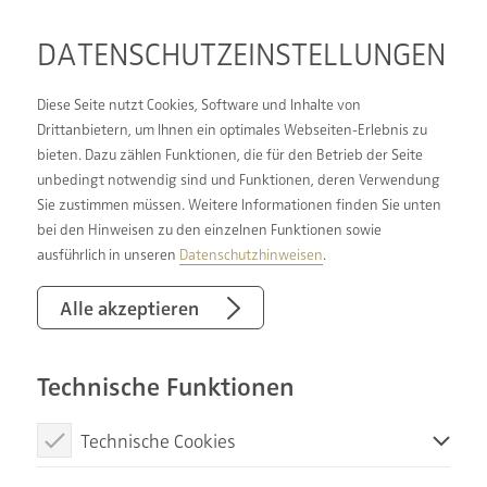
DATENSCHUTZ­EINSTELLUNGEN
Diese Seite nutzt Cookies, Software und Inhalte von
Drittanbietern, um Ihnen ein optimales Webseiten-Erlebnis zu
bieten. Dazu zählen Funktionen, die für den Betrieb der Seite
GEMEINSAM STARK
unbedingt notwendig sind und Funktionen, deren Verwendung
Sie zustimmen müssen. Weitere Informationen finden Sie unten
bei den Hinweisen zu den einzelnen Funktionen sowie
ausführlich in unseren
Datenschutzhinweisen
.
Alle akzeptieren
Technische Funktionen
Technische Cookies
Diese Cookies sind notwendig, um die Basisfunktionen unserer