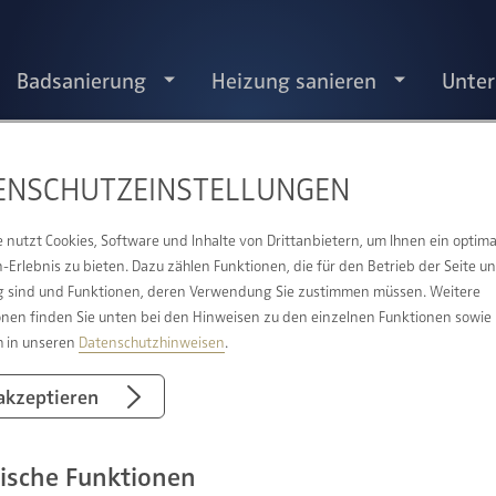
Badsanierung
Heizung sanieren
Unte
ENSCHUTZ­EINSTELLUNGEN
ARRIEREFREIES BAD DORTMU
e nutzt Cookies, Software und Inhalte von Drittanbietern, um Ihnen ein optima
Erlebnis zu bieten. Dazu zählen Funktionen, die für den Betrieb der Seite u
 sind und Funktionen, deren Verwendung Sie zustimmen müssen. Weitere
onen finden Sie unten bei den Hinweisen zu den einzelnen Funktionen sowie
h in unseren
Datenschutzhinweisen
.
 akzeptieren
ische Funktionen