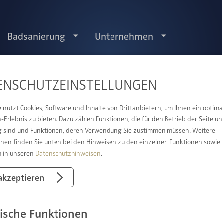
Badsanierung
Unternehmen
ENSCHUTZ­EINSTELLUNGEN
e nutzt Cookies, Software und Inhalte von Drittanbietern, um Ihnen ein optima
Erlebnis zu bieten. Dazu zählen Funktionen, die für den Betrieb der Seite u
 sind und Funktionen, deren Verwendung Sie zustimmen müssen. Weitere
onen finden Sie unten bei den Hinweisen zu den einzelnen Funktionen sowie
h in unseren
Datenschutzhinweisen
.
NTE SIND
 akzeptieren
ische Funktionen
Wünschen gestalten - wir