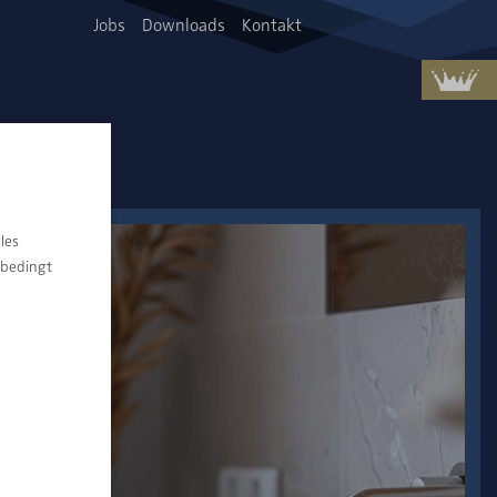
Jobs
Downloads
Kontakt
les
nbedingt