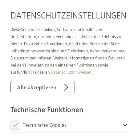
DATENSCHUTZ­EINSTELLUNGEN
Diese Seite nutzt Cookies, Software und Inhalte von
Drittanbietern, um Ihnen ein optimales Webseiten-Erlebnis zu
bieten. Dazu zählen Funktionen, die für den Betrieb der Seite
UNSER
unbedingt notwendig sind und Funktionen, deren Verwendung
Sie zustimmen müssen. Weitere Informationen finden Sie unten
HEIZUNGSRECHNER
bei den Hinweisen zu den einzelnen Funktionen sowie
ausführlich in unseren
Datenschutzhinweisen
.
Alle akzeptieren
Technische Funktionen
Technische Cookies
Diese Cookies sind notwendig, um die Basisfunktionen unserer