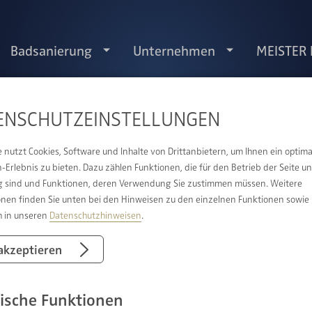
Badsanierung
Unternehmen
MEISTER
ENSCHUTZ­EINSTELLUNGEN
e nutzt Cookies, Software und Inhalte von Drittanbietern, um Ihnen ein optima
Erlebnis zu bieten. Dazu zählen Funktionen, die für den Betrieb der Seite u
 sind und Funktionen, deren Verwendung Sie zustimmen müssen. Weitere
onen finden Sie unten bei den Hinweisen zu den einzelnen Funktionen sowie
h in unseren
Datenschutzhinweisen
.
NTE SIND
 akzeptieren
ische Funktionen
Wünschen gestalten - wir