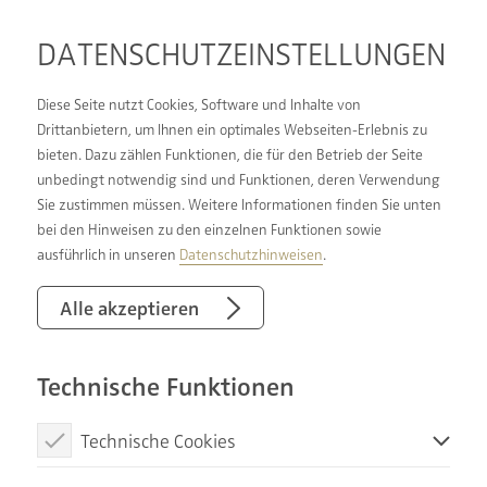
DATENSCHUTZ­EINSTELLUNGEN
Diese Seite nutzt Cookies, Software und Inhalte von
Drittanbietern, um Ihnen ein optimales Webseiten-Erlebnis zu
bieten. Dazu zählen Funktionen, die für den Betrieb der Seite
unbedingt notwendig sind und Funktionen, deren Verwendung
Sie zustimmen müssen. Weitere Informationen finden Sie unten
ZUHÖREN,
bei den Hinweisen zu den einzelnen Funktionen sowie
UMSETZEN,
ausführlich in unseren
Datenschutzhinweisen
.
GLÜCKLICH
Alle akzeptieren
MACHEN.
Technische Funktionen
Technische Cookies
Diese Cookies sind notwendig, um die Basisfunktionen unserer