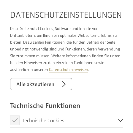
DATENSCHUTZ­EINSTELLUNGEN
Diese Seite nutzt Cookies, Software und Inhalte von
Drittanbietern, um Ihnen ein optimales Webseiten-Erlebnis zu
bieten. Dazu zählen Funktionen, die für den Betrieb der Seite
unbedingt notwendig sind und Funktionen, deren Verwendung
Sie zustimmen müssen. Weitere Informationen finden Sie unten
bei den Hinweisen zu den einzelnen Funktionen sowie
ausführlich in unseren
Datenschutzhinweisen
.
Alle akzeptieren
Technische Funktionen
Technische Cookies
Wir sind Ihr NIBE
Diese Cookies sind notwendig, um die Basisfunktionen unserer