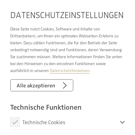
DATENSCHUTZ­EINSTELLUNGEN
Diese Seite nutzt Cookies, Software und Inhalte von
Drittanbietern, um Ihnen ein optimales Webseiten-Erlebnis zu
bieten. Dazu zählen Funktionen, die für den Betrieb der Seite
unbedingt notwendig sind und Funktionen, deren Verwendung
Sie zustimmen müssen. Weitere Informationen finden Sie unten
bei den Hinweisen zu den einzelnen Funktionen sowie
DIE BESTEN
ausführlich in unseren
Datenschutzhinweisen
.
MOMENTE SIND
Alle akzeptieren
PERSÖNLICH.
Technische Funktionen
Technische Cookies
Diese Cookies sind notwendig, um die Basisfunktionen unserer