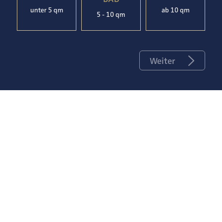
unter 5 qm
ab 10 qm
5 - 10 qm
Weiter