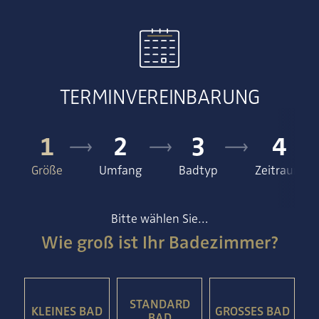
TERMINVEREINBARUNG
1
2
3
4
Größe
Umfang
Badtyp
Zeitraum
Bitte wählen Sie…
Wie groß ist Ihr Badezimmer?
STANDARD
KLEINES BAD
GROSSES BAD
BAD