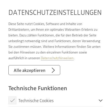
DATENSCHUTZ­EINSTELLUNGEN
Diese Seite nutzt Cookies, Software und Inhalte von
Drittanbietern, um Ihnen ein optimales Webseiten-Erlebnis zu
bieten. Dazu zählen Funktionen, die für den Betrieb der Seite
NEUES BAD FÜR
unbedingt notwendig sind und Funktionen, deren Verwendung
Sie zustimmen müssen. Weitere Informationen finden Sie unten
OFFENBURG UND REGION
bei den Hinweisen zu den einzelnen Funktionen sowie
ausführlich in unseren
Datenschutzhinweisen
.
Alle akzeptieren
Technische Funktionen
Technische Cookies
Diese Cookies sind notwendig, um die Basisfunktionen unserer